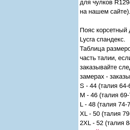
для чулков R129
на нашем сайте)
Пояс корсетный 
Lycra спандекс.
Таблица размеро
часть талии, ес
заказывайте сл
замерах - заказ
S - 44 (талия 64-
M - 46 (талия 69
L - 48 (талия 74-
XL - 50 (талия 7
2XL - 52 (талия 8