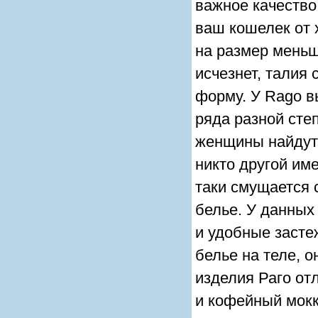
важное качество
ваш кошелек от 
на размер меньш
исчезнет, талия 
форму. У Rago в
ряда разной сте
женщины найдут 
никто другой им
таки смущается 
белье. У данных
и удобные засте
белье на теле, 
изделия Раго от
и кофейный мокк