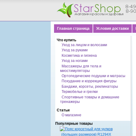
Главная страница
Условия доставки
Что купить
Уход за лицом и волосами
Уход за руками
Косметика и гигиена
Уход за ногами
Массажеры для тела и
миостимуляторы
Ортопедические подушки и матрасы
Похудание и коррекция фигуры
Бандажи, корсеты, реклинаторы
Термобелье и грелки
Спортивные товары и домашние
тренажеры
Статьи
О магазине
Популярные товары