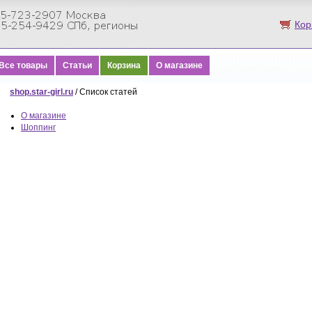
Кор
Все товары
Статьи
Корзина
О магазине
shop.star-girl.ru
/ Список статей
О магазине
Шоппинг