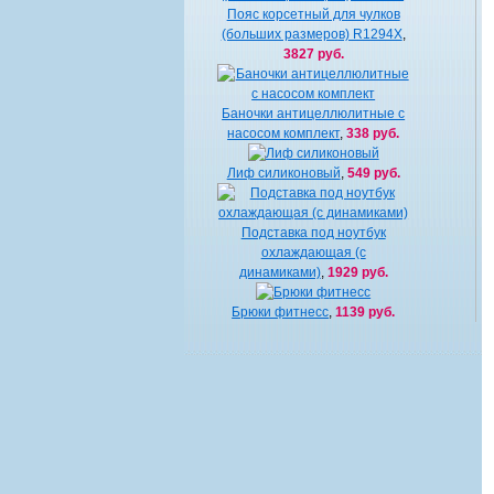
Пояс корсетный для чулков
(больших размеров) R1294X
,
3827 руб.
Баночки антицеллюлитные с
насосом комплект
,
338 руб.
Лиф силиконовый
,
549 руб.
Подставка под ноутбук
охлаждающая (с
динамиками)
,
1929 руб.
Брюки фитнесс
,
1139 руб.