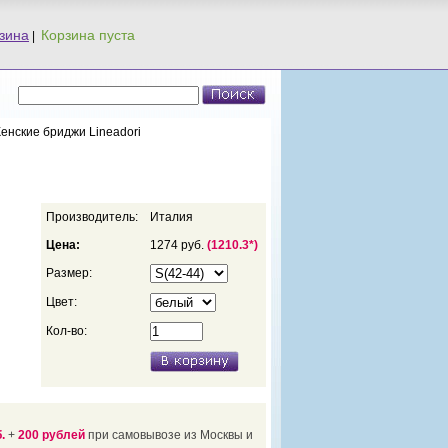
зина
|
Женские бриджи Lineadori
Производитель:
Италия
Цена:
1274 руб.
(1210.3*)
Размер:
Цвет:
Кол-во:
.
+
200 рублей
при самовывозе из Москвы и