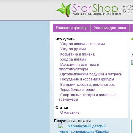
Главная страница
Условия доставки
Что купить
Уход за лицом и волосами
Уход за руками
Косметика и гигиена
Уход за ногами
Массажеры для тела и
миостимуляторы
Ортопедические подушки и матрасы
Похудание и коррекция фигуры
Бандажи, корсеты, реклинаторы
Термобелье и грелки
Спортивные товары и домашние
тренажеры
Статьи
О магазине
Популярные товары