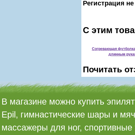
Регистрация не
С этим тов
Согревающая футболка 
длинным рука
Почитать от
В магазине можно купить эпилято
Epil, гимнастические шары и мя
массажеры для ног, спортивные 