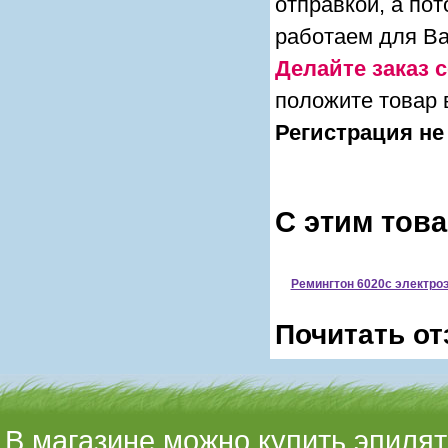
отправкой, а по
работаем для Ва
Делайте заказ с
положите товар 
Регистрация не
С этим тов
Ремингтон 6020с электро
Почитать от
В магазине можно купить эпилято