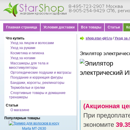
Главная страница
Условия доставки
Все товары
Статьи
К
Что купить
shop.star-girl.ru
/
Уход за
Уход за лицом и волосами
Уход за руками
Эпилятор электричес
Косметика и гигиена
Уход за ногами
Массажеры для тела и
миостимуляторы
Ортопедические подушки и матрасы
Похудание и коррекция фигуры
Бандажи, корсеты, реклинаторы
Термобелье и грелки
Спортивные товары и домашние
тренажеры
(Акционная це
Статьи
О магазине
При предоплат
Популярные товары
экономите
39.3