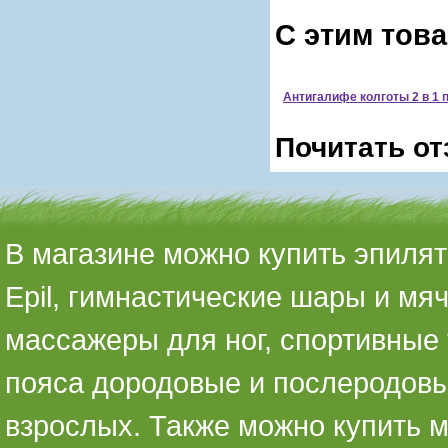
С этим тов
Антигалифе колготы 2 в 1 
Почитать от
В магазине можно купить эпилято
Epil, гимнастические шары и мя
массажеры для ног, спортивные 
пояса дородовые и послеродовы
взрослых. Также можно купить 