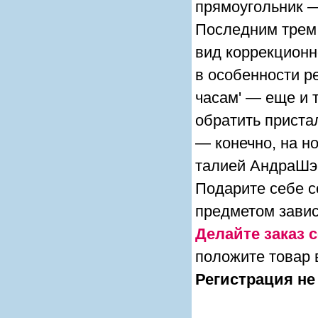
прямоугольник —
Последним трем
вид коррекционн
в особенности р
часам' — еще и 
обратить приста
— конечно, на н
талией АндраШэй
Подарите себе с
предметом зави
Делайте заказ с
положите товар 
Регистрация не