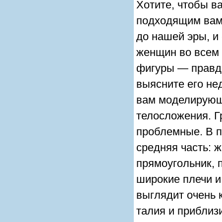
Хотите, чтобы в
подходящим вам
до нашей эры, и
женщин во всем 
фигуры — правди
выясните его не
вам моделирующе
телосложения. 
проблемные. В п
средняя часть: ж
прямоугольник, 
широкие плечи и 
выглядит очень 
талия и приблиз