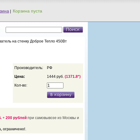
зина
|
ватель на стенку Доброе Тепло 450Вт
Производитель:
РФ
Цена:
1444 руб.
(1371.8*)
Кол-во:
.
+
200 рублей
при самовывозе из Москвы и
, ограничено!
.