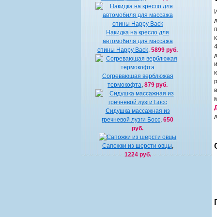
Накидка на кресло для
автомобиля для массажа
4
спины Happy Back
,
5899 руб.
Согревающая верблюжая
термокофта
,
879 руб.
Сидушка массажная из
гречневой лузги Босс
,
650
руб.
Сапожки из шерсти овцы
,
1224 руб.