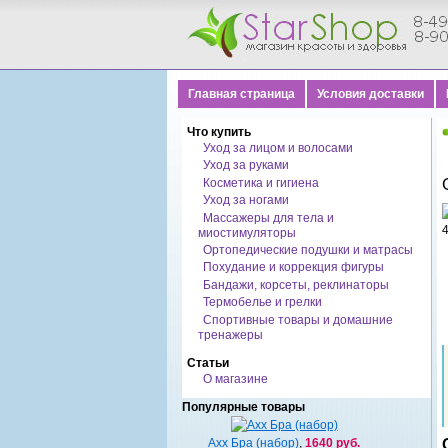
Главная страница
Условия доставки
Что купить
Уход за лицом и волосами
Уход за руками
Косметика и гигиена
Уход за ногами
Массажеры для тела и
миостимуляторы
Ортопедические подушки и матрасы
Похудание и коррекция фигуры
Бандажи, корсеты, реклинаторы
Термобелье и грелки
Спортивные товары и домашние
тренажеры
Статьи
О магазине
Популярные товары
Ахх Бра (набор)
,
1640 руб.