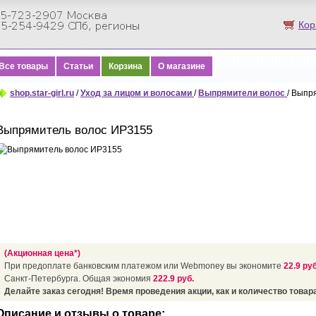
Кор
Все товары
Статьи
Корзина
О магазине
shop.star-girl.ru
/
Уход за лицом и волосами
/
Выпрямители волос
/ Выпр
Выпрямитель волос ИР3155
(Акционная цена*)
При предоплате банковским платежом или Webmoney вы экономите
22.9 руб
Санкт-Петербурга. Общая экономия
222.9 руб.
Делайте заказ сегодня! Время проведения акции, как и количество товара
Описание и отзывы о товаре: