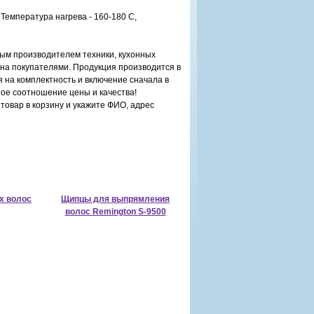
емпература нагрева - 160-180 С,
ым производителем техники, кухонных
на покупателями. Продукция производится в
 на комплектность и включение сначала в
ное соотношение цены и качества!
товар в корзину и укажите ФИО, адрес
х волос
Щипцы для выпрямления
волос Remington S-9500