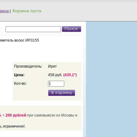
зина
|
ямитель волос ИР3155
Производитель:
Ирит
Цена:
458 руб.
(435.1*)
Кол-во:
.
+
200 рублей
при самовывозе из Москвы и
, ограничено!
.