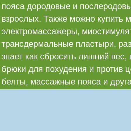
пояса дородовые и послеродовы
взрослых. Также можно купить 
электромассажеры, миостимуля
трансдермальные пластыри, раз
знает как сбросить лишний вес,
брюки для похудения и против ц
белты, массажные пояса и друг