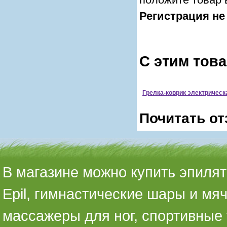
Регистрация не
С этим тов
Грелка-коврик электрическ
Почитать от
В магазине можно купить эпилято
Epil, гимнастические шары и мя
массажеры для ног, спортивные 