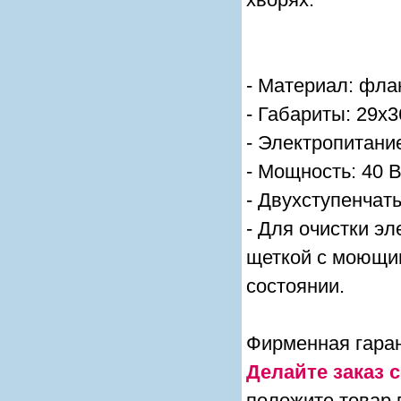
- Материал: фла
- Габариты: 29x
- Электропитани
- Мощность: 40 
- Двухступенчат
- Для очистки э
щеткой с моющи
состоянии.
Фирменная гаран
Делайте заказ с
положите товар 