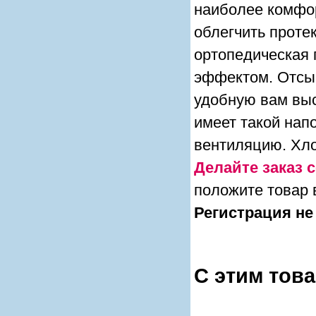
наиболее комфор
облегчить проте
ортопедическая
эффектом. Отсып
удобную вам выс
имеет такой нап
вентиляцию. Хло
Делайте заказ с
положите товар 
Регистрация не
С этим тов