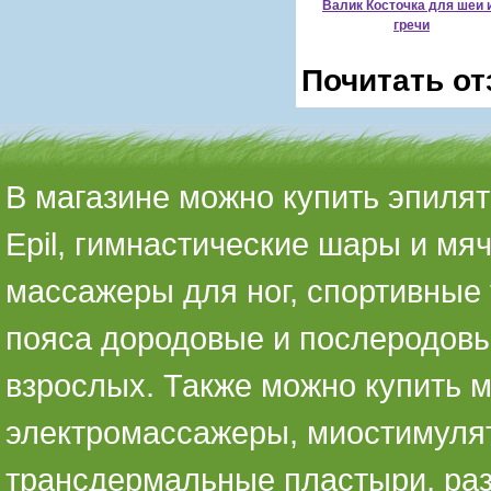
Валик Косточка для шеи 
гречи
Почитать от
В магазине можно купить эпилято
Epil, гимнастические шары и мя
массажеры для ног, спортивные 
пояса дородовые и послеродовы
взрослых. Также можно купить 
электромассажеры, миостимуля
трансдермальные пластыри, раз