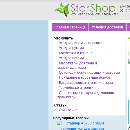
Главная страница
Условия доставки
Что купить
Уход за лицом и волосами
Уход за руками
Косметика и гигиена
Уход за ногами
Массажеры для тела и
миостимуляторы
Ортопедические подушки и матрасы
Похудание и коррекция фигуры
Бандажи, корсеты, реклинаторы
Термобелье и грелки
Спортивные товары и домашние
тренажеры
Статьи
О магазине
Популярные товары