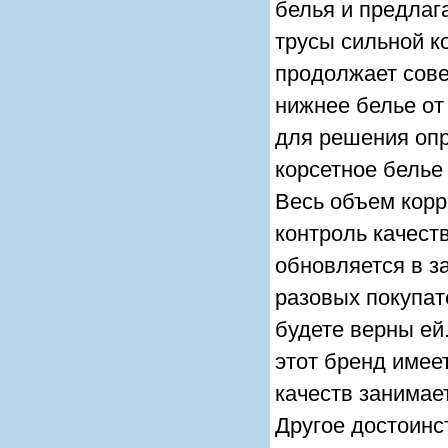
белья и предлаг
трусы cильной к
продолжает сов
нижнее белье от
для решения оп
корсетное белье
Весь объем корр
контроль качест
обновляется в з
разовых покупат
будете верны ей
этот бренд имеет
качеств занимае
Другое достоинс