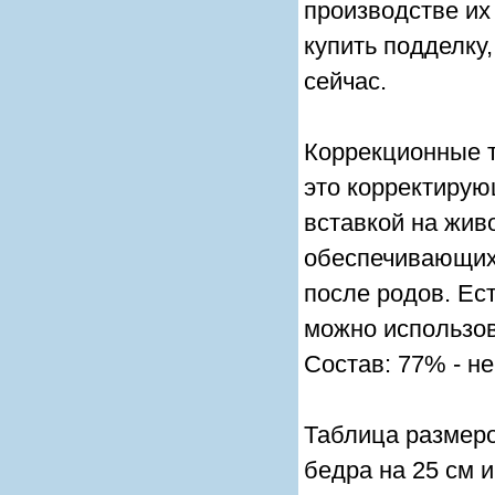
производстве их
купить подделку
сейчас.
Коррекционные т
это корректирую
вставкой на жив
обеспечивающих
после родов. Ест
можно использова
Состав: 77% - не
Таблица размеро
бедра на 25 см 