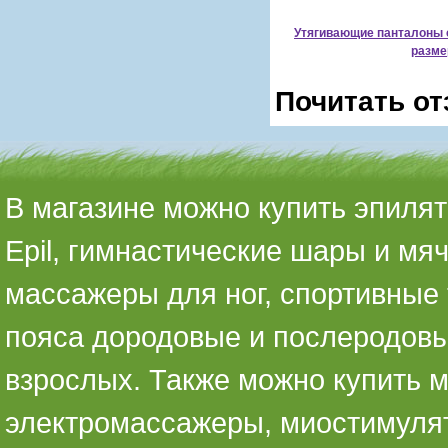
Утягивающие панталоны 
разме
Почитать от
В магазине можно купить эпилято
Epil, гимнастические шары и мя
массажеры для ног, спортивные 
пояса дородовые и послеродовы
взрослых. Также можно купить 
электромассажеры, миостимуля