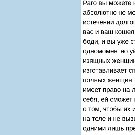
Раго вы можете н
абсолютно не ме
истечении долго
вас и ваш кошел
боди, и вы уже 
одномоментно уйд
изящных женщин
изготавливает с
полных женщин. 
имеет право на 
себя, ей сможет
о том, чтобы их
на теле и не вы
одними лишь пр