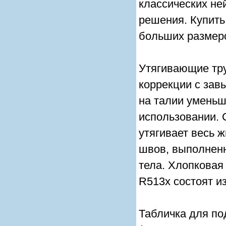
классических не
решения. Купить 
больших размеро
Утягивающие тру
коррекции с зав
на талии уменьш
использовании. 
утягивает весь 
швов, выполненн
тела. Хлопковая
R513x состоят и
Табличка для по