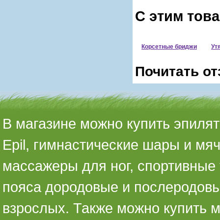
С этим тов
Корсетные бриджи
Ут
Почитать от
В магазине можно купить эпилято
Epil, гимнастические шары и мя
массажеры для ног, спортивные 
пояса дородовые и послеродовы
взрослых. Также можно купить 