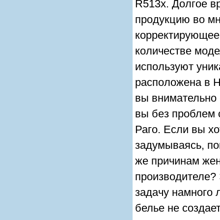
R513x. Долгое в
продукцию во мн
корректирующее 
количестве моде
используют уни
расположена в Н
вы внимательно 
вы без проблем 
Раго. Если вы х
задумываясь, по
же причинам же
производителе?
задачу намного 
белье не создае