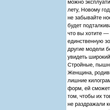
можно эксплуати
лету, Новому го
не забывайте н
будет подталкив
что вы хотите —
единственную зон
другие модели б
увидеть широкий
Стройные, пышн
Женщина, родивш
лишние килограм
форм, ей сможет
том, чтобы их т
не раздражали к