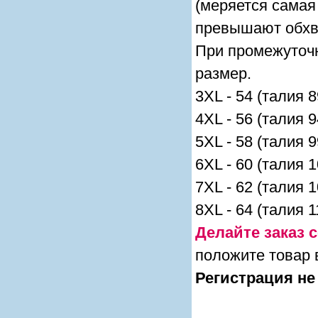
(меряется самая 
превышают обхва
При промежуточ
размер.
3XL - 54 (талия 8
4XL - 56 (талия 
5XL - 58 (талия 
6XL - 60 (талия 
7XL - 62 (талия 
8XL - 64 (талия 
Делайте заказ с
положите товар 
Регистрация не