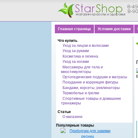
Главная страница
Условия доставки
Что купить
Уход за лицом и волосами
Уход за руками
Косметика и гигиена
Уход за ногами
Массажеры для тела и
миостимуляторы
Ортопедические подушки и матрасы
Похудание и коррекция фигуры
Бандажи, корсеты, реклинаторы
Термобелье и грелки
Спортивные товары и домашние
тренажеры
Статьи
О магазине
Популярные товары