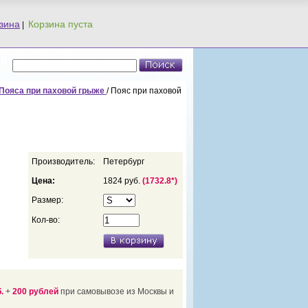
зина
|
Пояса при паховой грыже
/ Пояс при паховой
Производитель:
Петербург
Цена:
1824 руб.
(1732.8*)
Размер:
Кол-во:
.
+
200 рублей
при самовывозе из Москвы и