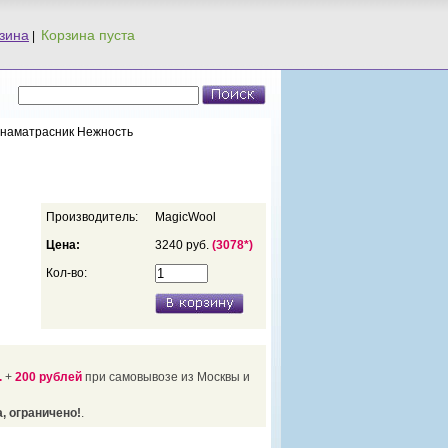
зина
|
й наматрасник Нежность
Производитель:
MagicWool
Цена:
3240 руб.
(3078*)
Кол-во:
.
+
200 рублей
при самовывозе из Москвы и
, ограничено!
.