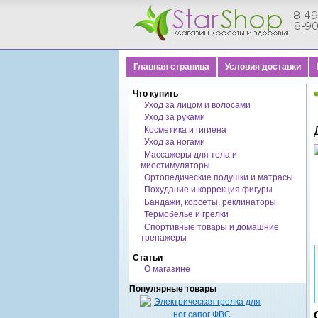
Главная страница
Условия доставки
Что купить
Уход за лицом и волосами
Уход за руками
Косметика и гигиена
Уход за ногами
Массажеры для тела и
миостимуляторы
Ортопедические подушки и матрасы
Похудание и коррекция фигуры
Бандажи, корсеты, реклинаторы
Термобелье и грелки
Спортивные товары и домашние
тренажеры
Статьи
О магазине
Популярные товары