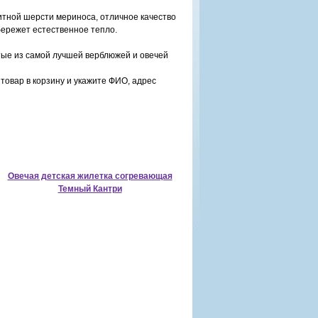
итной шерсти мериноса, отличное качество
бережет естественное тепло.
тые из самой лучшей верблюжей и овечей
товар в корзину и укажите ФИО, адрес
Овечая детская жилетка согревающая
Темный Кантри