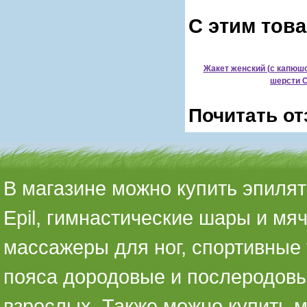
С этим тов
Жакет женский (с капюш
шерсти 
Почитать от
В магазине можно купить эпилято
Epil, гимнастические шары и мя
массажеры для ног, спортивные 
пояса дородовые и послеродовы
взрослых. Также можно купить 