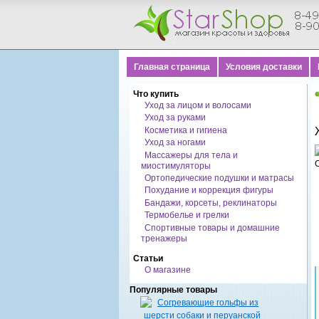
Главная страница
Условия доставки
Что купить
Уход за лицом и волосами
Уход за руками
Косметика и гигиена
Уход за ногами
Массажеры для тела и
миостимуляторы
Ортопедические подушки и матрасы
Похудание и коррекция фигуры
Бандажи, корсеты, реклинаторы
Термобелье и грелки
Спортивные товары и домашние
тренажеры
Статьи
О магазине
Популярные товары