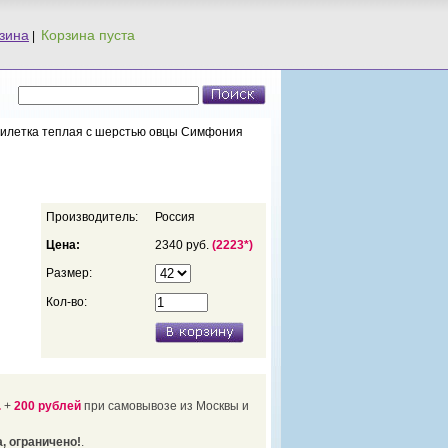
зина
|
Жилетка теплая c шерстью овцы Симфония
Производитель:
Россия
Цена:
2340 руб.
(2223*)
Размер:
Кол-во:
.
+
200 рублей
при самовывозе из Москвы и
, ограничено!
.