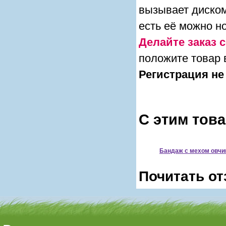
вызывает диском
есть её можно н
Делайте заказ с
положите товар 
Регистрация не
С этим тов
Бандаж c мехом овчи
Почитать от