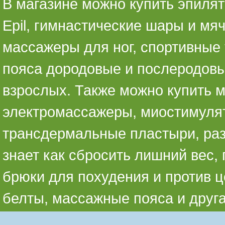
В магазине можно купить эпилято
Epil, гимнастические шары и мя
массажеры для ног, спортивные 
пояса дородовые и послеродовы
взрослых. Также можно купить 
электромассажеры, миостимуля
трансдермальные пластыри, раз
знает как сбросить лишний вес,
брюки для похудения и против ц
белты, массажные пояса и друг