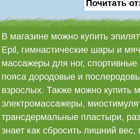
Почитать от
В магазине можно купить эпилято
Epil, гимнастические шары и мя
массажеры для ног, спортивные 
пояса дородовые и послеродовы
взрослых. Также можно купить 
электромассажеры, миостимуля
трансдермальные пластыри, раз
знает как сбросить лишний вес,