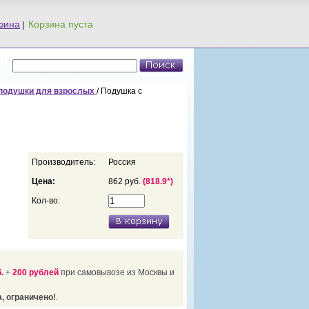
зина
|
подушки для взрослых
/ Подушка c
Производитель:
Россия
Цена:
862 руб.
(818.9*)
Кол-во:
.
+
200 рублей
при самовывозе из Москвы и
, ограничено!
.