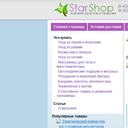
Главная страница
Условия доставки
Что купить
Уход за лицом и волосами
Уход за руками
Косметика и гигиена
Уход за ногами
Массажеры для тела и
миостимуляторы
Ортопедические подушки и матрасы
Похудание и коррекция фигуры
Бандажи, корсеты, реклинаторы
Термобелье и грелки
Спортивные товары и домашние
тренажеры
Статьи
О магазине
Популярные товары