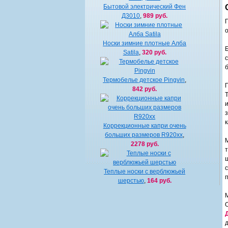
Бытовой электрический Фен
Д3010
,
989 руб.
Носки зимние плотные Алба
Satila
,
320 руб.
Термобелье детское Pingvin
,
842 руб.
Коррекционные капри очень
больших размеров R920xx
,
2278 руб.
Теплые носки с верблюжьей
шерстью
,
164 руб.