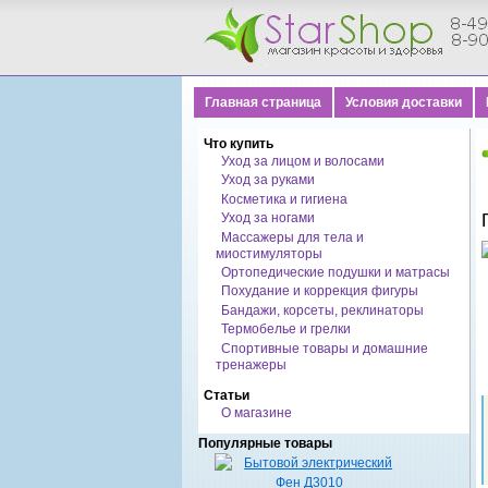
Главная страница
Условия доставки
Что купить
Уход за лицом и волосами
Уход за руками
Косметика и гигиена
Уход за ногами
Массажеры для тела и
миостимуляторы
Ортопедические подушки и матрасы
Похудание и коррекция фигуры
Бандажи, корсеты, реклинаторы
Термобелье и грелки
Спортивные товары и домашние
тренажеры
Статьи
О магазине
Популярные товары