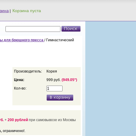
зина
|
ы для брюшного пресса
/ Гимнастический
Производитель:
Корея
Цена:
999 руб.
(949.05*)
Кол-во:
уб.
+
200 рублей
при самовывозе из Москвы
, ограничено!
.