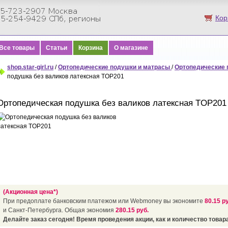
Кор
Все товары
Статьи
Корзина
О магазине
shop.star-girl.ru
/
Ортопедические подушки и матрасы
/
Ортопедические 
подушка без валиков латексная TOP201
Ортопедическая подушка без валиков латексная TOP201
(Акционная цена*)
При предоплате банковским платежом или Webmoney вы экономите
80.15 р
и Санкт-Петербурга. Общая экономия
280.15 руб.
Делайте заказ сегодня! Время проведения акции, как и количество товара