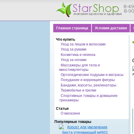
Главная страница
Условия доставки
Что купить
Уход за лицом и волосами
Уход за руками
Косметика и гигиена
Уход за ногами
Массажеры для тела и
миостимуляторы
Ортопедические подушки и матрасы
Похудание и коррекция фигуры
Бандажи, корсеты, реклинаторы
Термобелье и грелки
Спортивные товары и домашние
тренажеры
Статьи
О магазине
Популярные товары