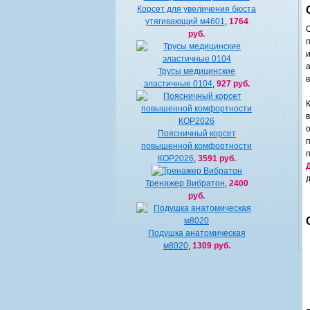
Корсет для увеличения бюста
утягивающий м4601
,
1764
руб.
Трусы медицинские
эластичные 0104
,
927 руб.
Поясничный корсет
повышенной комфортности
КОР2026
,
3591 руб.
Тренажер Вибратон
,
2400
руб.
Подушка анатомическая
м8020
,
1309 руб.