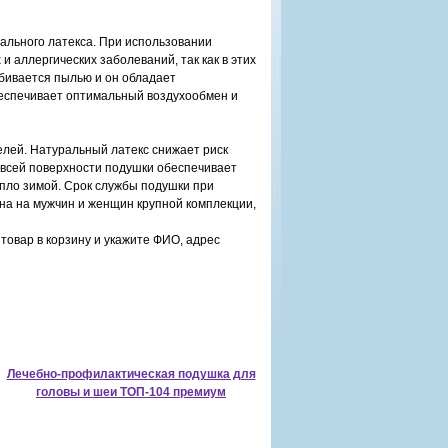
ального латекса. При использовании
 аллергических заболеваний, так как в этих
абивается пылью и он обладает
еспечивает оптимальный воздухообмен и
лей. Натуральный латекс снижает риск
 всей поверхности подушки обеспечивает
пло зимой. Срок службы подушки при
ана на мужчин и женщин крупной комплекции,
товар в корзину и укажите ФИО, адрес
Лечебно-профилактическая подушка для
головы и шеи ТОП-104 премиум