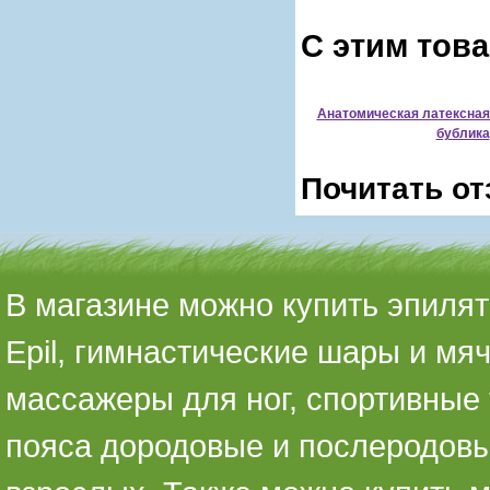
С этим тов
Анатомическая латексная
бублика
Почитать от
В магазине можно купить эпилято
Epil, гимнастические шары и мя
массажеры для ног, спортивные 
пояса дородовые и послеродовы