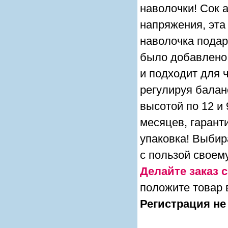
наволочки! Cок 
напряжения, эта
наволочка подар
было добавлено 
и подходит для 
регулируя балан
высотой по 12 и
месяцев, гарант
упаковка! Выби
с пользой своем
Делайте заказ с
положите товар 
Регистрация не