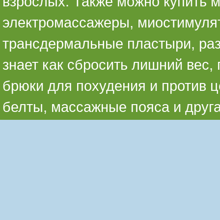
взрослых. Также можно купить 
электромассажеры, миостимуля
трансдермальные пластыри, раз
знает как сбросить лишний вес,
брюки для похудения и против ц
белты, массажные пояса и друг