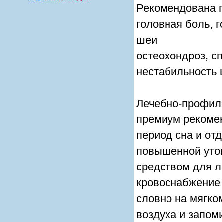
Рекомендована п
головная боль, 
шеи
остеохондроз, с
нестабильность 
Лечебно-профил
премиум рекомен
период сна и от
повышенной уто
средством для л
кровоснабжение 
словно на мягко
воздуха и запом