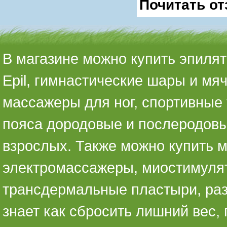
Почитать от
В магазине можно купить эпилято
Epil, гимнастические шары и мя
массажеры для ног, спортивные 
пояса дородовые и послеродовы
взрослых. Также можно купить 
электромассажеры, миостимуля
трансдермальные пластыри, раз
знает как сбросить лишний вес,