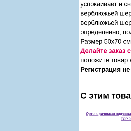
успокаивает и с
верблюжьей шерс
верблюжьей шерс
определенно, по
Размер 50х70 см
Делайте заказ с
положите товар 
Регистрация не
С этим тов
Ортопедическая подушка 
TOP 0