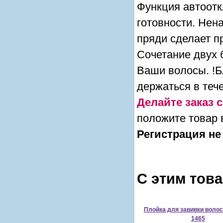
Функция автоотк
готовности. Нен
пряди сделает п
Сочетание двух 
Ваши волосы. !Бл
держаться в тече
Делайте заказ с
положите товар 
Регистрация не
С этим тов
Плойка для завивки волос
1465