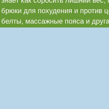
знает как сбросить лишний вес,
брюки для похудения и против ц
белты, массажные пояса и друг