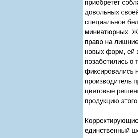
приобретет собл
довольных своей
специальное бел
миниатюрных. Же
право на лишние
новых форм, ей 
позаботились о 
фиксировались н
производитель п
цветовые решени
продукцию этого
Корректирующие
единственный шо