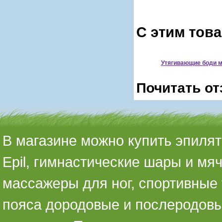
С этим тов
Утягивающие боди 
Почитать от
В магазине можно купить эпилято
Epil, гимнастические шары и мя
массажеры для ног, спортивные 
пояса дородовые и послеродовы