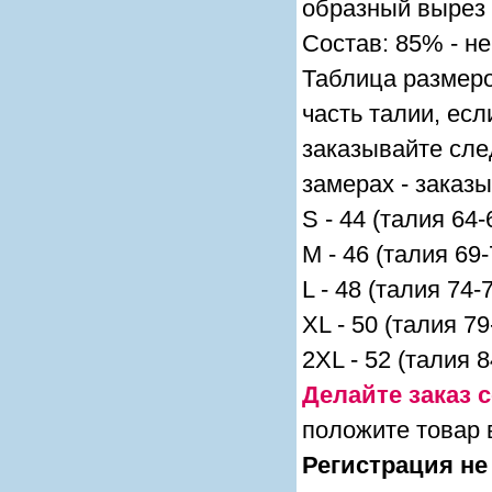
образный вырез 
Состав: 85% - не
Таблица размеро
часть талии, ес
заказывайте сл
замерах - заказ
S - 44 (талия 64-
M - 46 (талия 69
L - 48 (талия 74-
XL - 50 (талия 7
2XL - 52 (талия 8
Делайте заказ с
положите товар 
Регистрация не