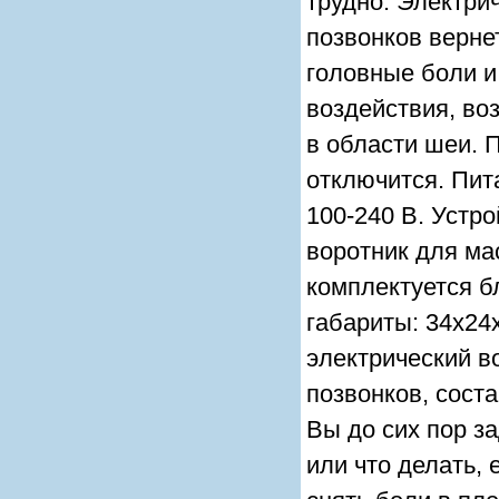
трудно. Электри
позвонков верне
головные боли и
воздействия, во
в области шеи. 
отключится. Пит
100-240 B. Устр
воротник для ма
комплектуется б
габариты: 34x24
электрический в
позвонков, соста
Вы до сих пор з
или что делать, 