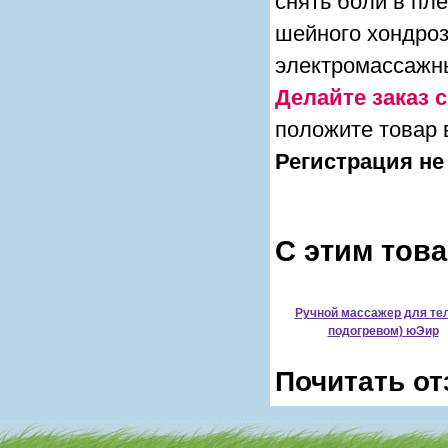
снять боли в пл
шейного хондроз
электромассажн
Делайте заказ с
положите товар 
Регистрация не
С этим тов
Ручной массажер для тел
подогревом) юЭир
Почитать от