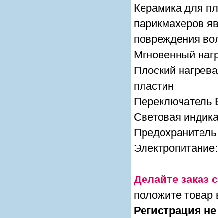
Керамика для пл
парикмахеров яв
повреждения во
Мгновенный нагр
Плоский нагрева
пластин
Переключатель В
Световая индик
Предохранитель 
Электропитание: 
Делайте заказ с
положите товар 
Регистрация не