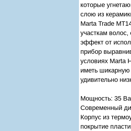
которые угнетаю
слою из керамик
Marta Trade МТ1
участкам волос,
эффект от испол
прибор выравни
условиях Marta 
иметь шикарную 
удивительно низ
Мощность: 35 Ва
Современный ди
Корпус из термо
покрытие пласти