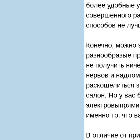
более удобные 
совершенного ра
способов не луч
Конечно, можно 
разнообразые пр
не получить нич
нервов и надлом
раскошелиться з
салон. Но у вас 
электровыпрямите
именно то, что в
В отличие от пр