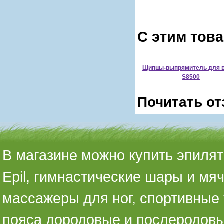
С этим тов
Щипцы-выпрямитель для 
S8500
Почитать от
В магазине можно купить эпилято
Epil, гимнастические шары и мя
массажеры для ног, спортивные 
пояса дородовые и послеродовы