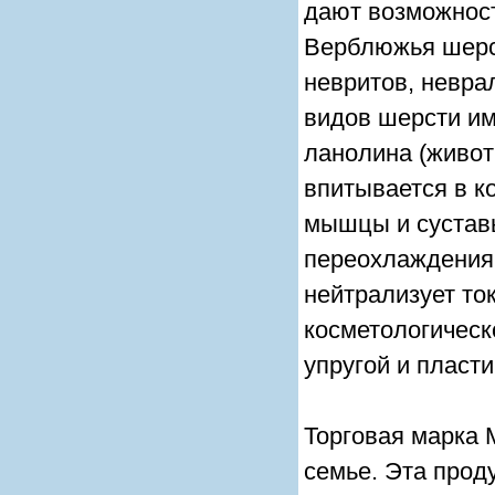
дают возможност
Верблюжья шерст
невритов, неврал
видов шерсти и
ланолина (живот
впитывается в ко
мышцы и сустав
переохлаждения 
нейтрализует то
косметологическ
упругой и пласти
Торговая марка 
семье. Эта прод