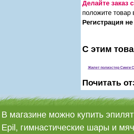
Делайте заказ с
положите товар 
Регистрация не
С этим тов
Жилет полиэстер Синги 
Почитать от
В магазине можно купить эпилято
Epil, гимнастические шары и мя