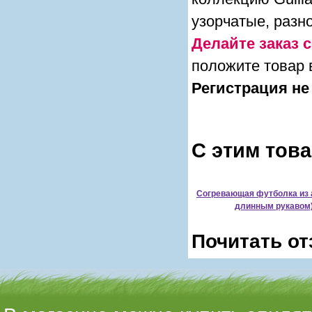
узорчатые, разн
Делайте заказ с
положите товар 
Регистрация не
С этим тов
Согревающая футболка из а
длинным рукавом)
Почитать от