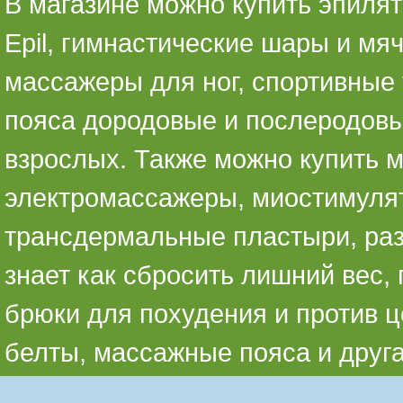
В магазине можно купить эпилято
Epil, гимнастические шары и мя
массажеры для ног, спортивные 
пояса дородовые и послеродовы
взрослых. Также можно купить 
электромассажеры, миостимуля
трансдермальные пластыри, раз
знает как сбросить лишний вес,
брюки для похудения и против ц
белты, массажные пояса и друг