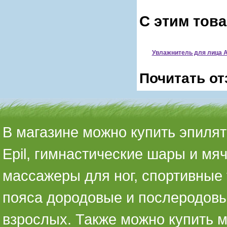
С этим тов
Увлажнитель для лица 
Почитать от
В магазине можно купить эпилято
Epil, гимнастические шары и мя
массажеры для ног, спортивные 
пояса дородовые и послеродовы
взрослых. Также можно купить 