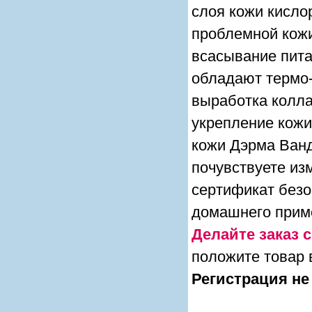
слоя кожи кисло
проблемной кожи
всасывание пит
обладают термо
выработка колла
укрепление кожи
кожи Дэрма Ванд
почувствуете из
сертификат безо
домашнего прим
Делайте заказ с
положите товар 
Регистрация не