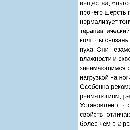
вещества, благо
прочего шерсть 
нормализует тон
терапевтически
колготы связаны
пуха. Они незам
влажности и скв
занимающимся сп
нагрузкой на ног
Особенно реком
ревматизмом, ра
Установлено, чт
свойств, отлича
более чем в 2 ра