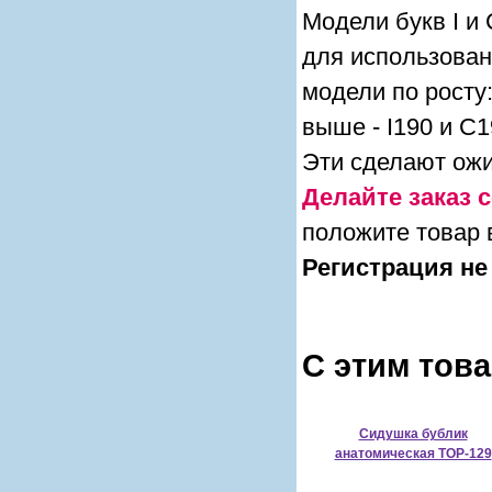
Модели букв I и 
для использован
модели по росту:
выше - I190 и С1
Эти сделают ож
Делайте заказ с
положите товар 
Регистрация не
С этим тов
Сидушка бублик
анатомическая TOP-129