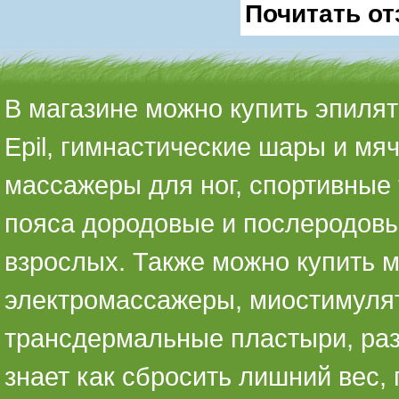
Почитать от
В магазине можно купить эпилято
Epil, гимнастические шары и мя
массажеры для ног, спортивные 
пояса дородовые и послеродовы
взрослых. Также можно купить 
электромассажеры, миостимуля
трансдермальные пластыри, раз
знает как сбросить лишний вес,