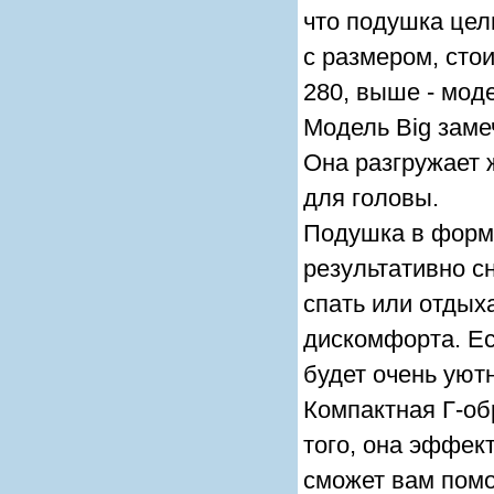
что подушка цел
с размером, стои
280, выше - мод
Модель Big заме
Она разгружает 
для головы.
Подушка в форме
результативно с
спать или отдых
дискомфорта. Ес
будет очень уют
Компактная Г-об
того, она эффек
сможет вам помо