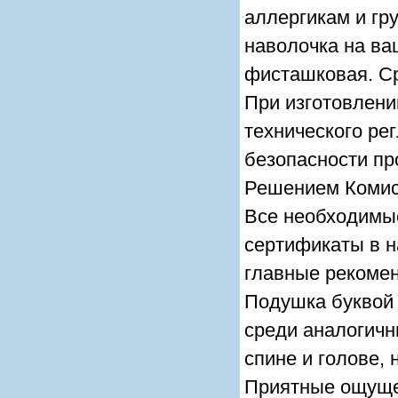
аллергикам и гр
наволочка на ва
фисташковая. Ср
При изготовлени
технического ре
безопасности пр
Решением Комисс
Все необходимы
сертификаты в н
главные рекоме
Подушка буквой
среди аналогичн
спине и голове,
Приятные ощущен